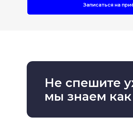
Записаться на при
Не спешите у
мы знаем как