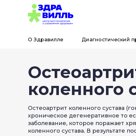
О Здравилле
Диагностический п
Остеоартри
коленного 
Остеоартрит коленного сустава (го
хроническое дегенеративное то ес
заболевание, которое поражает хр
коленного сустава. В результате п