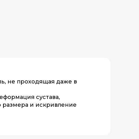
ь, не проходящая даже в
еформация сустава,
о размера и искривление