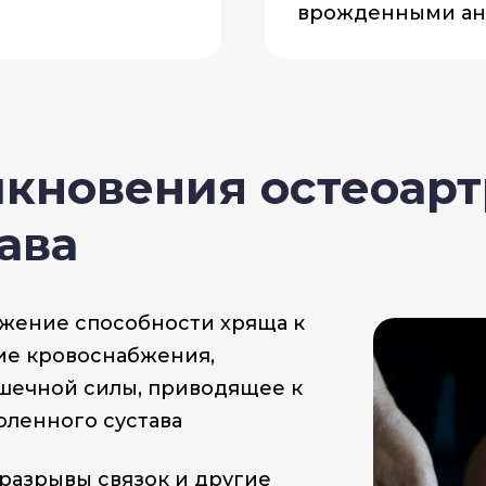
врожденными а
кновения остеоарт
ава
ижение способности хряща к
ие кровоснабжения,
ечной силы, приводящее к
ленного сустава
 разрывы связок и другие