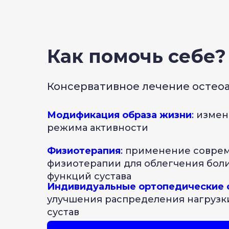
Как помочь себе?
Консервативное лечение остеоа
Модификация образа жизни
:
измен
режима активности
Физиотерапия
:
применение совре
физиотерапии для облегчения боли
функций сустава
Индивидуальные ортопедические 
улучшения распределения нагрузк
сустав