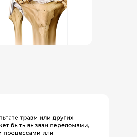
льтате травм или других
жет быть вызван переломами,
и процессами или