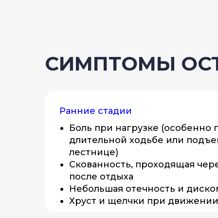
СИМПТОМЫ ОС
Ранние стадии
Боль при нагрузке (особенно 
длительной ходьбе или подъе
лестнице)
Скованность, проходящая чере
после отдыха
Небольшая отечность и диск
Хруст и щелчки при движени