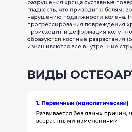
разрушения хряща суставные пове
гладкость, что приводит к болям, 
нарушению подвижности колена. Н
прогрессирования повреждения х
происходит и деформация коленног
образуются костные разрастания (
изнашиваются все внутренние стр
сустава.
ВИДЫ ОСТЕОАР
1. Первичный (идиопатический)
Развивается без явных причин, ч
возрастными изменениями