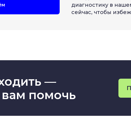
диагностику в наше
ём
сейчас, чтобы избе
ходить —
П
 вам помочь