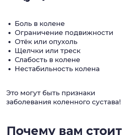
Почему вам стоит
выбрать наш
центр?
1
Опытные специалисты
:
наши врачи имеют более 20
лет опыта в лечении
заболеваний суставов