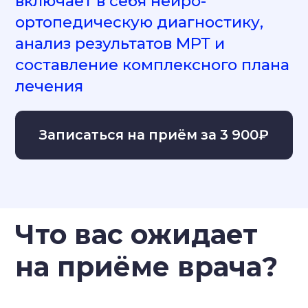
Оценит вашу физическую форму и
функциональные возможности с
помощью специализированного
оборудования
Записаться на приём
Что входит в
лечение
заболеваний
коленного сустава