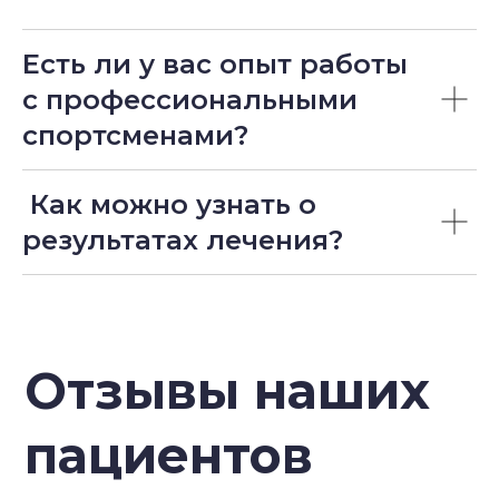
© сделано с любовью
Васютиной
Есть ли у вас опыт работы
с профессиональными
спортсменами?
Как можно узнать о
результатах лечения?