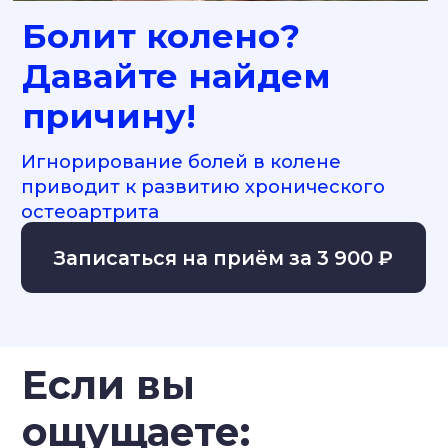
приводит к развитию хронического
остеоартрита
Записаться на приём за 3 900 ₽
Если вы
ощущаете:
Боль в колене
Ограничение подвижности
Отёк или опухоль
Щелчки или треск
Слабость в колене
Нестабильность колена
Это могут быть признаки
заболевания коленного сустава!