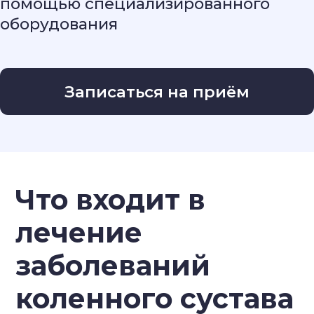
Вас лечат врачи со
стажем более 20 лет